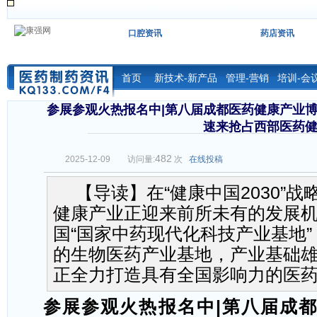
口腔资讯
药店资讯
首页
新技术-新产品
管理-营销
培训-会
参展参观火热报名中|第八届成都医药健康产业博览会
速来抢占西部医药
482
2025-12-09
访问量:
次
在线投稿
【导读】在“健康中国2030”
健康产业正迎来前所未有的发展
国“国家中药现代化科技产业基地
的生物医药产业基地，产业基础
正全力打造具有全国影响力的医
参展参观
火热
报名
中
|
第八届成都