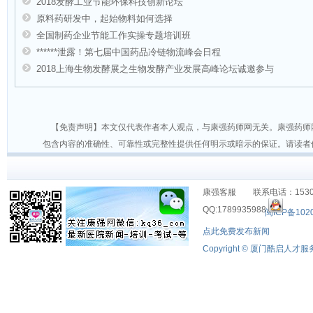
2018发酵工业节能环保科技创新论坛
原料药研发中，起始物料如何选择
全国制药企业节能工作实操专题培训班
******泄露！第七届中国药品冷链物流峰会日程
2018上海生物发酵展之生物发酵产业发展高峰论坛诚邀参与
【免责声明】本文仅代表作者本人观点，与康强药师网无关。康强药师
包含内容的准确性、可靠性或完整性提供任何明示或暗示的保证。请读者
康强客服 联系电话：15306
QQ:1789935988
闽ICP备102
点此免费发布新闻
Copyright © 厦门酷启人