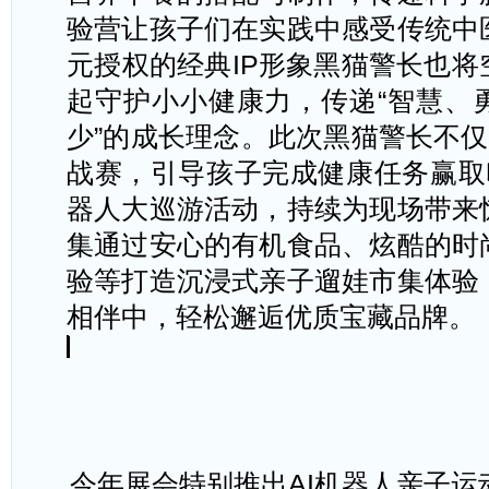
验营让孩子们在实践中感受传统中
元授权的经典
IP形象黑猫警长也
起守护小小健康力，传递“智慧、
少”的成长理念。此次黑猫警长不仅
战赛，引导孩子完成健康任务赢取
器人大巡游活动，持续为现场带来
集通过安心的有机食品、炫酷的时
验等打造沉浸式亲子遛娃市集体验
相伴中，轻松邂逅优质宝藏品牌。
今年展会特别推出
AI机器人亲子