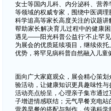
女士等国内儿科、内分泌科、营养
等领域的权威专家，围绕中医调理
科学追高等家长高度关注的议题讲
帮助家长解决育儿过程中的健康困惑
遇见——阳光科普公益行‘不止罕见
为展会的优质延续项目，继续依托
优势，将罕见病科普自然融入儿童
面向广大家庭观众，展会精心策划
验活动，让健康知识更具趣味性与
活动亮点纷呈，心理亲子集市通过
子增进情感联结；元气早餐充电站
营养早餐的搭配与制作，传递科学