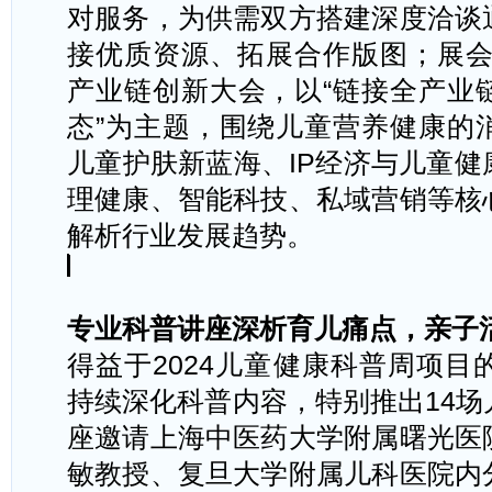
对服务，为供需双方搭建深度洽谈
接优质资源、拓展合作版图；展会**
产业链创新大会，以
“链接全产业
态”为主题，围绕儿童营养健康的
儿童护肤新蓝海、IP经济与儿童
理健康、智能科技、私域营销等核
解析行业发展趋势。
专业科普讲座深析育儿痛点，亲子
得益于
2024儿童健康科普周项
持续深化科普内容，特别推出14
座邀请上海中医药大学附属曙光医
敏教授、复旦大学附属儿科医院内