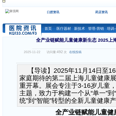
口腔资讯
药店资讯
首页
医疗器材
新技术
管理-营销
培训
全产业链赋能儿童健康新生态 2025
492
2025-11-22
访问量:
次
在线投稿
【导读】2025年11月14日至
家庭期待的第二届上海儿童健康
重开幕。展会专注于3-16岁儿童，
主题，致力于构建一个从“单一”到“
统”到“智能”转型的全新儿童健康
全产业链赋能儿童健