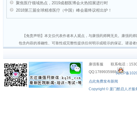
聚焦医疗领域热点，20​19成都医博会火热招展进行时
2018第三届全球精准医疗（中国）峰会最终议程出炉！
【免责声明】本文仅代表作者本人观点，与康强药师网无关。康强药师
包含内容的准确性、可靠性或完整性提供任何明示或暗示的保证。请读者
康强客服 联系电话：15306
QQ:1789935988
闽ICP备102
点此免费发布新闻
Copyright © 厦门酷启人