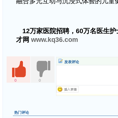
融合多元互动与沉浸式体验的儿童
12万家医院招聘，60万名医生
才网
www.kq36.com
发表评论
0
0
热门评论