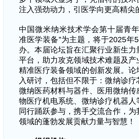
注入强劲动力，引医学向更高精尖
中国微米纳米技术学会第十届青
准医学装备
”
为主题，将于
2025
年
5
办。本届论坛旨在汇聚行业新生力
平台，助力攻克领域技术难题及产
精准医疗装备领域的创新发展。论
入研讨，包括但不限于：微纳诊疗
微纳医药材料与器件、医用微纳传
物医疗机电系统、微纳诊疗机器人
同行踊跃参与，携手交流合作，为
领域的蓬勃发展贡献力量与智慧！