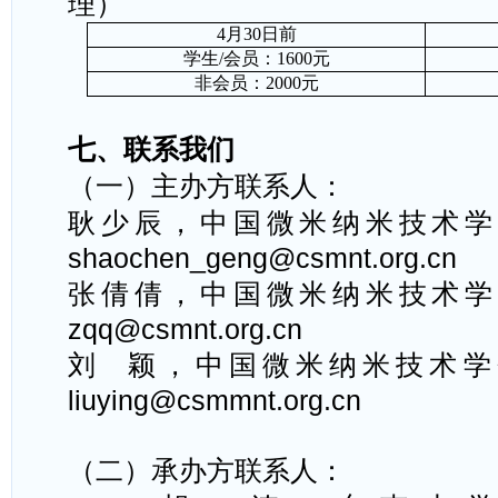
理）
4
月
30
日前
学生
/
会员
：
1
6
00
元
非
会员：
2
0
00
元
七、
联系我们
（一）
主办方联系人：
耿少辰，中国微米纳米技术学
shaochen_geng@csmnt.org.cn
张倩倩，中国微米纳米技术学
zqq@csmnt.org.cn
刘
颖，中国微米纳米技术学
liuying@csmmnt.org.cn
（二）
承办方联系人：