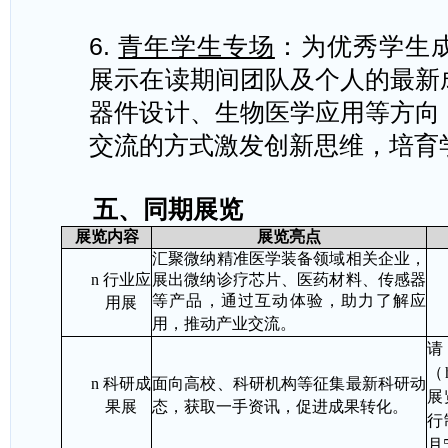
6.
青年学生专场
：为优秀学生
展示在读期间团队及个人的最新
器件设计、生物医学应用等方向
交流的方式激发创新思维，培育
五、
同期展览
展览内容
展览亮点
汇聚
微纳精准医学装备领域相关企业，
n
行业应
展出微纳诊疗芯片、医药材料、传感器
等产品，通过互动体验，助力了解应
用展
用，推动产业交流。
（
n
科研成
面向高校、科研机构等征集最新科研动
展
果展
态，获取一手资讯，促进成果转化。
行
月