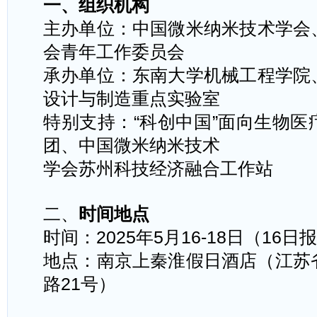
一、组织机构
主办单位：中国微米纳米技术学会
会青年工作委员会
承办单位：东南大学机械工程学院
设计与制造重点实验室
特别支持
：
“
科创中国
”
面向生物医
团、中国微米纳米技术
学会苏州科技经济融合工作站
二、
时间地点
时间：
2025
年
5
月
16-18
日（
16
日报
地点：
南京上秦淮假日酒店（江苏
路
21
号）