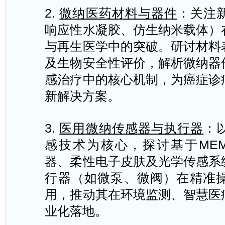
2.
微纳医药材料与器件
：关注
响应性水凝胶、仿生纳米载体）
与再生医学中的突破。研讨材料
及生物安全性评价，解析微纳器
感治疗中的核心机制，为癌症诊
新解决方案。
3.
医用微纳传感器与执行器
：
感技术为核心，探讨基于
MEM
器、柔性电子皮肤及光学传感系
行器（如微泵、微阀）在精准
用，推动其在环境监测、智慧医
业化落地。