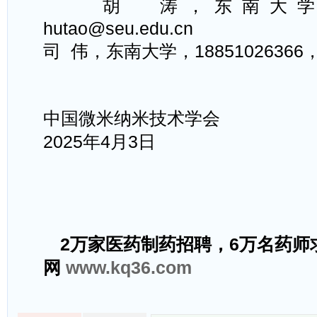
胡
涛，东南大
hutao@seu.edu.cn
司
伟，东南大学
，
18851026366
中国微米纳米技术学会
2025
年
4
月
3
日
2万家医药制药招聘，6万名药师
网
www.kq36.com