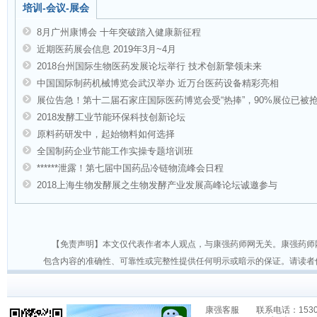
培训-会议-展会
8月广州康博会 十年突破踏入健康新征程
近期医药展会信息 2019年3月~4月
2018台州国际生物医药发展论坛举行 技术创新擎领未来
中国国际制药机械博览会武汉举办 近万台医药设备精彩亮相
展位告急！第十二届石家庄国际医药博览会受“热捧”，90%展位已被
2018发酵工业节能环保科技创新论坛
原料药研发中，起始物料如何选择
全国制药企业节能工作实操专题培训班
******泄露！第七届中国药品冷链物流峰会日程
2018上海生物发酵展之生物发酵产业发展高峰论坛诚邀参与
【免责声明】本文仅代表作者本人观点，与康强药师网无关。康强药师
包含内容的准确性、可靠性或完整性提供任何明示或暗示的保证。请读者
康强客服 联系电话：15306