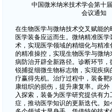
中国微米纳米技术学会第十
会议通知
在生物医学与微纳技术
交叉赋能
的
医学装备应运而生。微纳精准医学
术，实现医学领域的精细化与精准
的精准操控，实现生物医学与
微
纳
病防治开辟全新路径。诊断环节，
锐捕捉细微生物标志物，实现疾病
疗赢得先机。治疗过程中，装备靶
康组织的损伤，提升康复率。此外
入探索，装备为医学研究提供有力
症，推动医学知识的更新迭代。如
多个领域大显身手，凭借特的技术