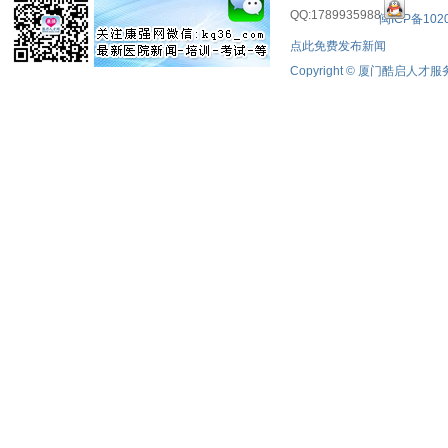
QQ:1789935988
闽ICP备102
点此免费发布新闻
Copyright © 厦门酷启人