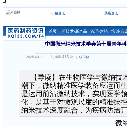
口腔资讯
药店资讯
首页
新技术-新产品
管理-营销
培训-会
中国微米纳米技术学会第十届青年科
415
2025-04-11
访问量:
次
在线投稿
【导读】在生物医学与微纳技
潮下，微纳精准医学装备应运而
是运用前沿微纳技术，实现医学
化，是基于对微观尺度的精准操
纳米技术深度融合，为疾病防治
微