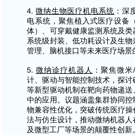
4.
微纳生物医疗机电系统
：深
电系统，聚焦植入式医疗设备
体）、可穿戴健康监测系统及类
系统级封装、低功耗设计及生物
管理、脑机接口等未来医疗场景
5.
微纳诊疗机器人
：聚焦微米
计、驱动与智能控制技术，探讨
等新型驱动机制在靶向药物递送
中的应用。议题涵盖集群协同控
物兼容性优化，突破传统医疗操
法与仿生设计，推动微纳机器人
及微型工厂等场景的颠覆性创新