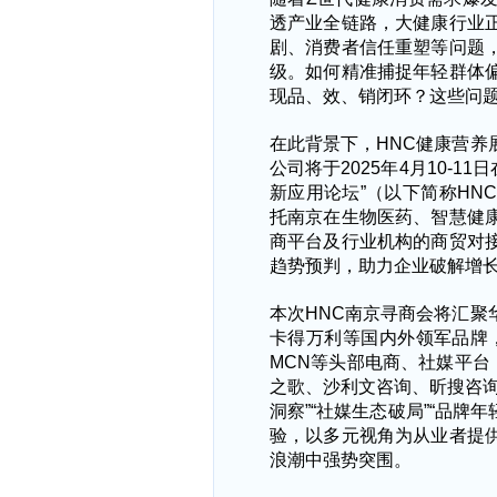
透产业全链路，大健康行业
剧、消费者信任重塑等问题
级。如何精准捕捉年轻群体
现品、效、销闭环？这些问
在此背景下，
HNC健康营
公司将于2025年4月10-1
新应用论坛”（以下简称HN
托南京在生物医药、智慧健
商平台及行业机构的商贸对
趋势预判，助力企业破解增
本次
HNC南京寻商会将汇
卡得万利等国内外领军品牌
MCN等头部电商、社媒平台
之歌、沙利文咨询、昕搜咨询
洞察”“社媒生态破局”“品牌
验，以多元视角为从业者提
浪潮中强势突围。