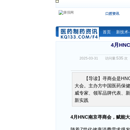
口腔资讯
首页
新技术
4月H
535
2025-03-31
访问量:
次
【导读】寻商会是HN
大会。主办方中国医药保
威专家、领军品牌代表、
新实践
4月HNC南京寻商会，赋能
随着
Z世代健康消费需求爆