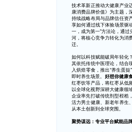
技术革新正推动大健康产业
康消费品牌价值》为主题，
持续战略布局与品牌信任资
享如何通过线下体验场景驱
一，成为第一”方法论，通过
河，将核心竞争力转化为消
迁。
如何以科技赋能破局年轻化
其依托传统中医理论，结合
入烘焙零食，推出“养生蛋挞
即时养生场景。
好想你健康
红枣饮等产品，将红枣从低
以全球化视野深耕大健康领
企业率先打破传统剂型桎梏
活力男士健康、新老年养生
从本土创新到全球突围。
聚势谋远：专业平台赋能品