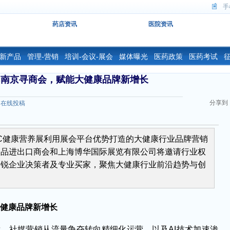
手
药店资讯
医院资讯
-新产品
管理-营销
培训-会议-展会
媒体曝光
医药政策
医药考试
NC南京寻商会，赋能大健康品牌新增长
分享到
在线投稿
C健康营养展利用展会平台优势打造的大健康行业品牌营销
健品进出口商会和上海博华国际展览有限公司将邀请行业权
新锐企业决策者及专业买家，聚焦大健康行业前沿趋势与创
大健康品牌新增长
发、社媒营销从流量争夺转向精细化运营，以及AI技术加速渗