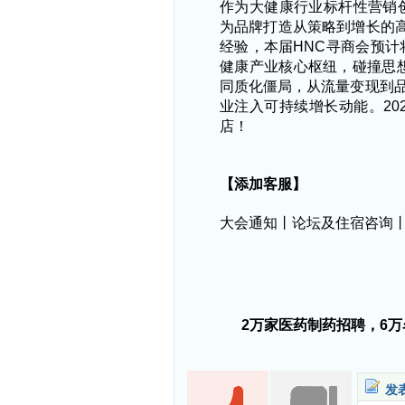
作为大健康行业标杆性营销
为品牌打造从策略到增长的
经验，本届HNC寻商会预计
健康产业核心枢纽，碰撞思想
同质化僵局，从流量变现到品
业注入可持续增长动能。20
店！
【添加客服】
大会通知丨论坛及住宿咨询
2万家医药制药招聘，6
发