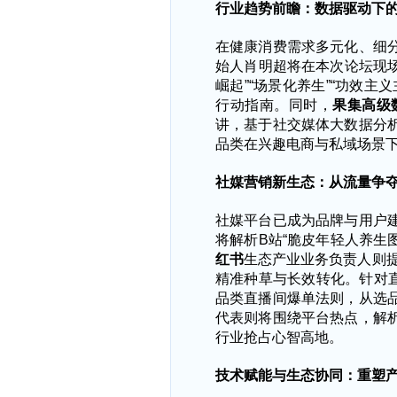
行业趋势前瞻：数据驱动下
在健康消费需求多元化、细
始人肖明超将在本次论坛现
崛起”“场景化养生”“功效
行动指南。同时，
果集高级
讲，基于社交媒体大数据分
品类在兴趣电商与私域场景
社媒营销新生态：从流量争
社媒平台已成为品牌与用户
将解析
B站“脆皮年轻人养生
红书
生态产业业务负责人则
精准种草与长效转化。针对
品类直播间爆单法则，从选
代表则将围绕平台热点，解
行业抢占心智高地。
技术赋能与生态协同：重塑