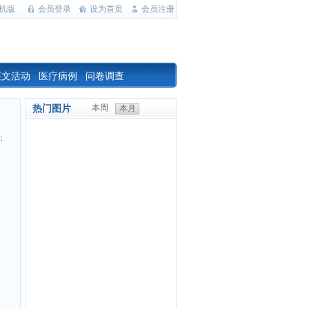
机版
会员登录
设为首页
会员注册
征文活动
医疗病例
问卷调查
热门图片
本周
本月
：