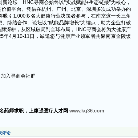
创新论坛，
HNC寻商会始终以“实战赋能+生态链接”为核心，
高价值平台。凭借在杭州、广州、北京、深圳多次成功举办的
将吸引1,000多名大健康行业决策者参与，在南京这一长三角
、缔结合作。论坛以“赋能品牌增长”为锚点，助力企业打破
牌深耕，从区域破局到全球布局，HNC寻商会将为大健康产
25年4月10-11日，诚邀您与健康产业领军者共聚南京金陵饭
丨加入寻商会社群
万名药师求职，上康强医疗人才网
www.kq36.com
表评论