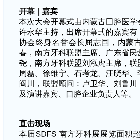
开幕｜嘉宾
本次大会开幕式由内蒙古囗腔医学
许永华主持，出席开幕式的嘉宾有
协会终身名誉会长屈志国，内蒙
春，南方牙科联盟主席、广东省民
尧，南方牙科联盟刘泓虎主席，联
周磊、徐维宁、石考龙、汪晓华、
阎川，联盟顾问：卢卫华、刘鲁川
及演讲嘉宾、口腔企业负责人等。
直击现场
本届
SDFS 南方牙科展展览面积超