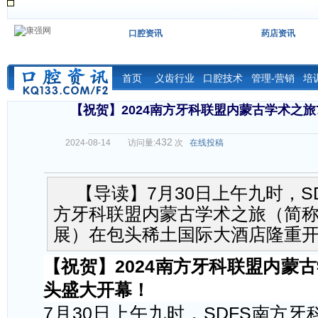
口腔资讯
药店资讯
首页
义齿行业
口腔技术
管理-营销
培
【祝贺】2024南方牙科联盟内蒙古学术之旅
432
2024-08-14
访问量:
次
在线投稿
【导读】7月30日上午九时，S
方牙科联盟内蒙古学术之旅（简称：
展）在包头稀土国际大酒店隆重
【祝贺】
2024南方牙科联盟内蒙
头盛大开幕！
7月30日上午九时，SDFS南方